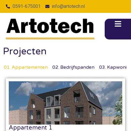
0591-675001
info@artotech.nl
Projecten
01. Appartementen
02. Bedrijfspanden
03. Kapwonin
Appartement 1