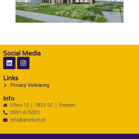
Social Media
Links
Privacy Verklaring
Info
Ullevi 13 │ 7825 SC │ Emmen
0591-675001
info@artotech.nl