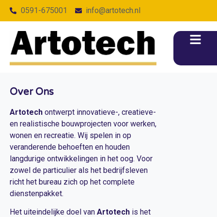
0591-675001
info@artotech.nl
Over Ons
Artotech
ontwerpt innovatieve-, creatieve-
en realistische bouwprojecten voor werken,
wonen en recreatie. Wij spelen in op
veranderende behoeften en houden
langdurige ontwikkelingen in het oog. Voor
zowel de particulier als het bedrijfsleven
richt het bureau zich op het complete
dienstenpakket.
Het uiteindelijke doel van
Artotech
is het