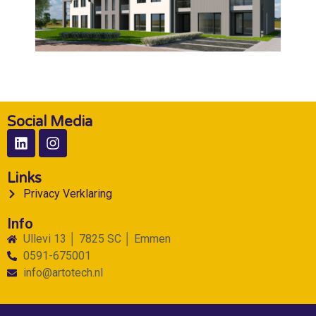
Social Media
Links
Privacy Verklaring
Info
Ullevi 13 │ 7825 SC │ Emmen
0591-675001
info@artotech.nl