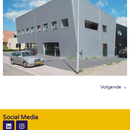
Volgende
→
Social Media