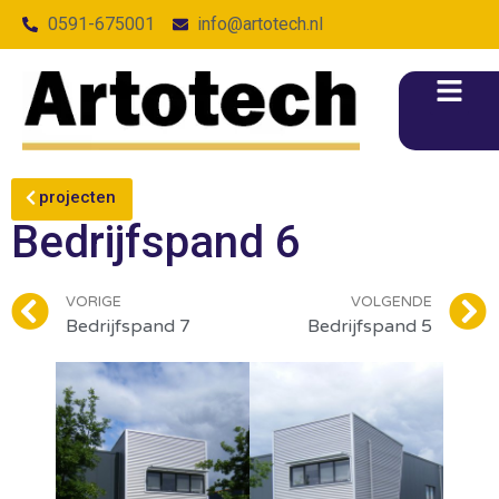
0591-675001
info@artotech.nl
projecten
Bedrijfspand 6
VORIGE
VOLGENDE
Bedrijfspand 7
Bedrijfspand 5