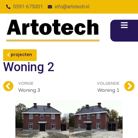
0591-675001
info@artotech.nl
projecten
Woning 2
VORIGE
VOLGENDE
Woning 3
Woning 1