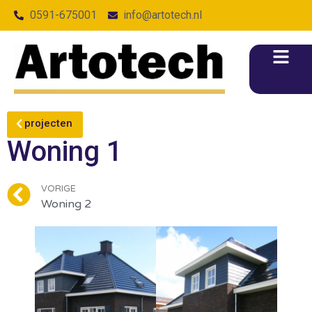
0591-675001
info@artotech.nl
projecten
Woning 1
VORIGE
Woning 2