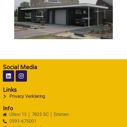
Social Media
Links
Privacy Verklaring
Info
Ullevi 13 │ 7825 SC │ Emmen
0591-675001