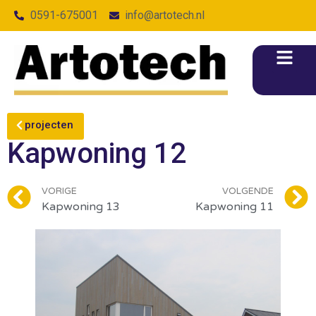
0591-675001
info@artotech.nl
projecten
Kapwoning 12
VORIGE
VOLGENDE
Kapwoning 13
Kapwoning 11