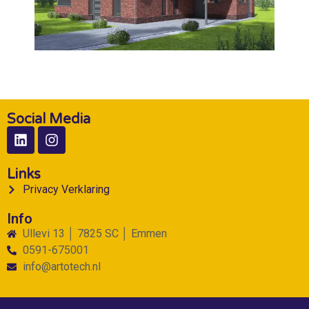
Social Media
Links
Privacy Verklaring
Info
Ullevi 13 │ 7825 SC │ Emmen
0591-675001
info@artotech.nl