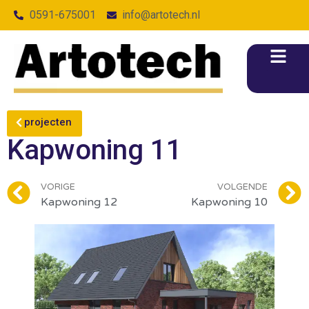
0591-675001
info@artotech.nl
projecten
Kapwoning 11
VORIGE
VOLGENDE
Kapwoning 12
Kapwoning 10