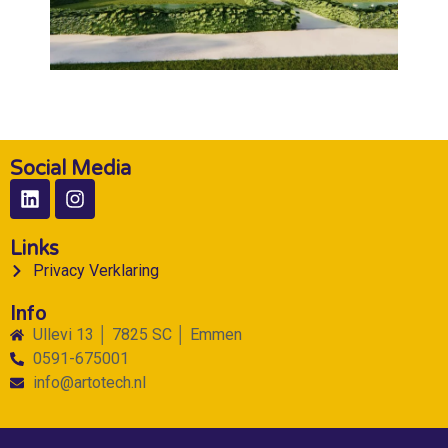
Social Media
Links
Privacy Verklaring
Info
Ullevi 13 │ 7825 SC │ Emmen
0591-675001
info@artotech.nl