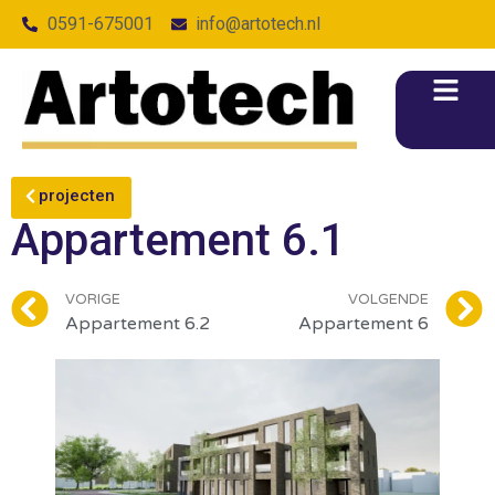
0591-675001
info@artotech.nl
projecten
Appartement 6.1
VORIGE
VOLGENDE
Appartement 6.2
Appartement 6