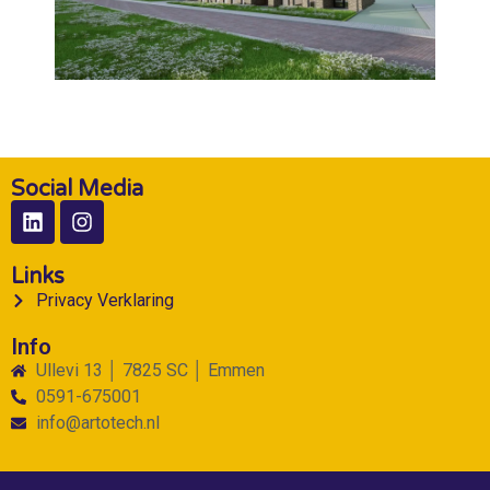
Social Media
Links
Privacy Verklaring
Info
Ullevi 13 │ 7825 SC │ Emmen
0591-675001
info@artotech.nl