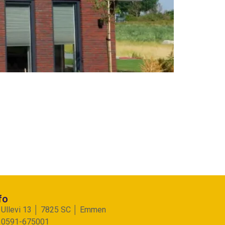
fo
Ullevi 13 │ 7825 SC │ Emmen
0591-675001