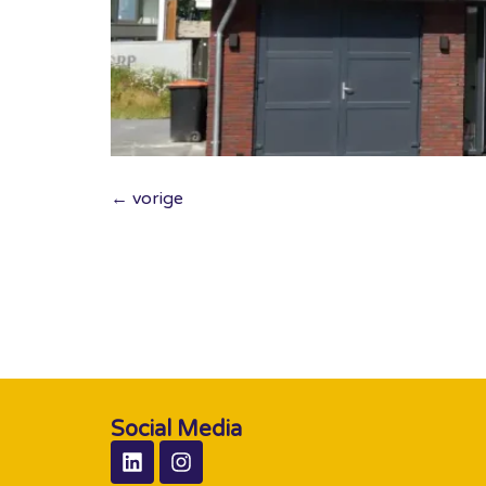
←
vorige
Social Media