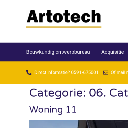
Bouwkundig ontwerpbureau
Acquisitie
Direct informatie? 0591-675001
Of mail 
Categorie:
06. Ca
Woning 11