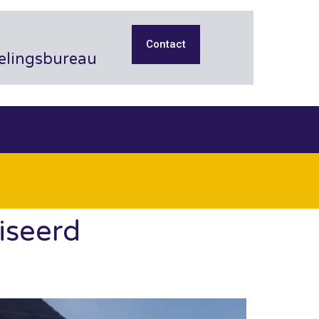
Contact
kelingsbureau
iseerd