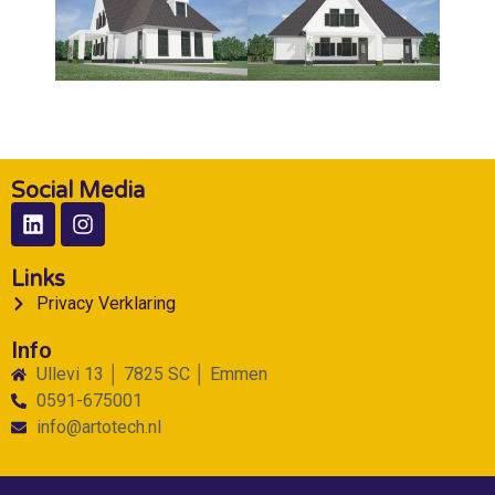
Social Media
Links
Privacy Verklaring
Info
Ullevi 13 │ 7825 SC │ Emmen
0591-675001
info@artotech.nl