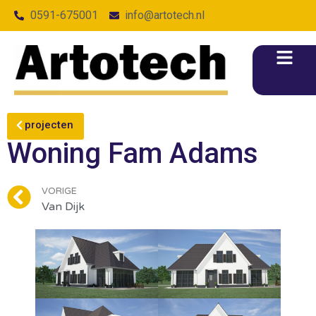
0591-675001
info@artotech.nl
projecten
Woning Fam Adams
VORIGE
Van Dijk