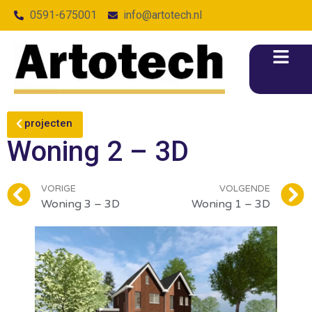
0591-675001
info@artotech.nl
projecten
Woning 2 – 3D
VORIGE
VOLGENDE
Woning 3 – 3D
Woning 1 – 3D