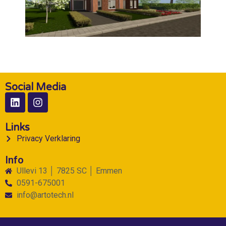
Social Media
Links
Privacy Verklaring
Info
Ullevi 13 │ 7825 SC │ Emmen
0591-675001
info@artotech.nl