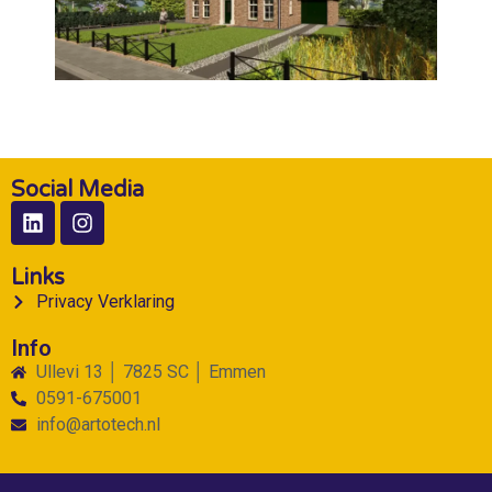
Social Media
Links
Privacy Verklaring
Info
Ullevi 13 │ 7825 SC │ Emmen
0591-675001
info@artotech.nl