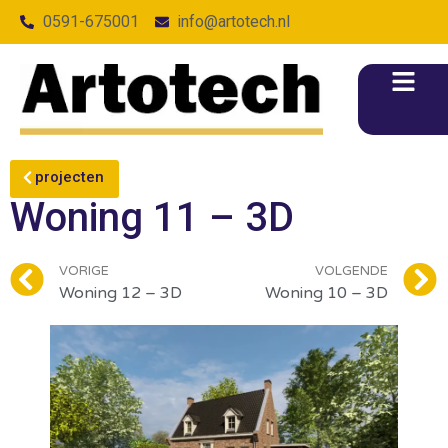
0591-675001
info@artotech.nl
projecten
Woning 11 – 3D
VORIGE
VOLGENDE
Woning 12 – 3D
Woning 10 – 3D