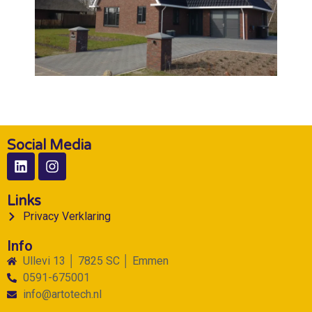
Social Media
Links
Privacy Verklaring
Info
Ullevi 13 │ 7825 SC │ Emmen
0591-675001
info@artotech.nl