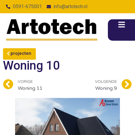
0591-675001
info@artotech.nl
projecten
Woning 10
VORIGE
VOLGENDE
Woning 11
Woning 9