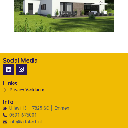
Social Media
Links
Privacy Verklaring
Info
Ullevi 13 │ 7825 SC │ Emmen
0591-675001
info@artotech.nl