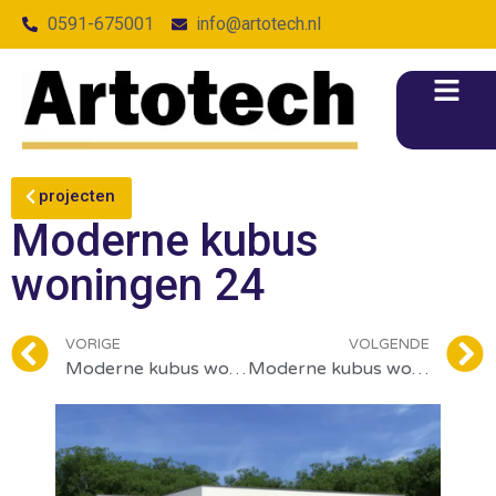
0591-675001
info@artotech.nl
projecten
Moderne kubus
woningen 24
VORIGE
VOLGENDE
Moderne kubus woningen 25
Moderne kubus woningen 23