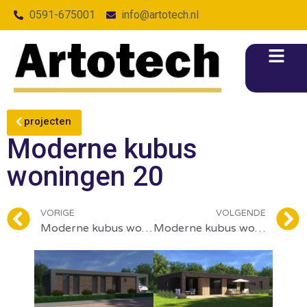
0591-675001
info@artotech.nl
projecten
Moderne kubus
woningen 20
VORIGE
VOLGENDE
Moderne kubus woningen 22
Moderne kubus woningen 19