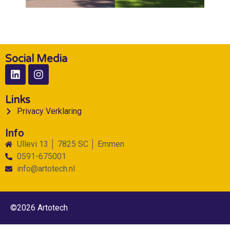
Social Media
Links
Privacy Verklaring
Info
Ullevi 13 │ 7825 SC │ Emmen
0591-675001
info@artotech.nl
©2026 Artotech