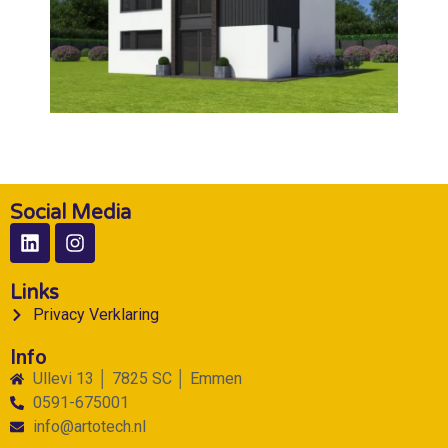
Social Media
Links
Privacy Verklaring
Info
Ullevi 13 │ 7825 SC │ Emmen
0591-675001
info@artotech.nl