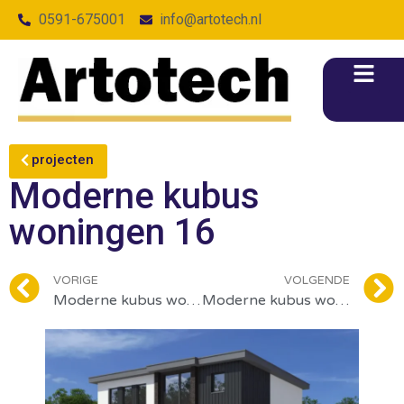
0591-675001
info@artotech.nl
projecten
Moderne kubus
woningen 16
VORIGE
VOLGENDE
Moderne kubus woningen 17
Moderne kubus woningen 15