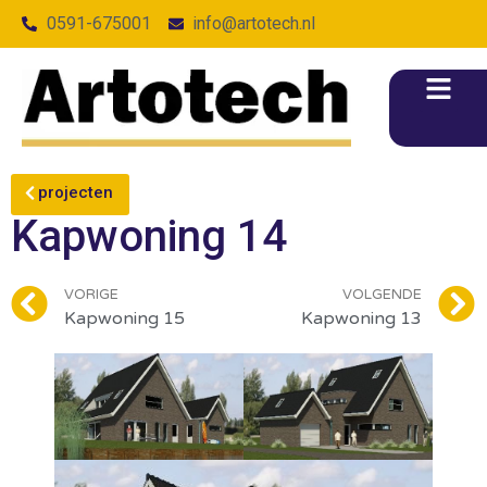
0591-675001
info@artotech.nl
projecten
Kapwoning 14
VORIGE
VOLGENDE
Kapwoning 15
Kapwoning 13