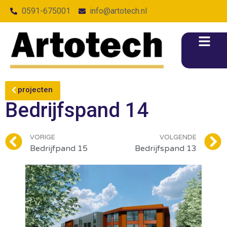
0591-675001
info@artotech.nl
projecten
Bedrijfspand 14
VORIGE
VOLGENDE
Bedrijfpand 15
Bedrijfspand 13