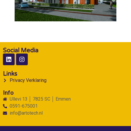
Social Media
Links
Privacy Verklaring
Info
Ullevi 13 │ 7825 SC │ Emmen
0591-675001
info@artotech.nl