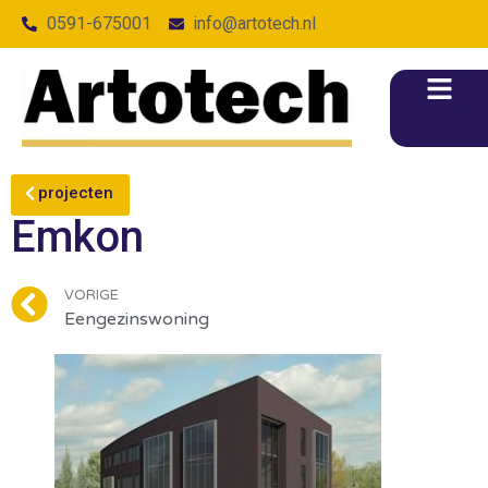
0591-675001
info@artotech.nl
projecten
Emkon
VORIGE
Eengezinswoning