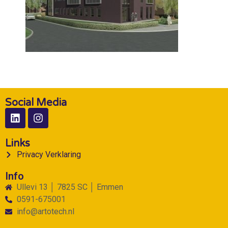
Social Media
Links
Privacy Verklaring
Info
Ullevi 13 │ 7825 SC │ Emmen
0591-675001
info@artotech.nl