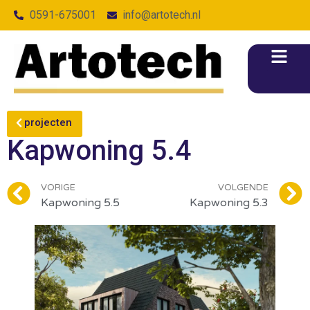
0591-675001
info@artotech.nl
projecten
Kapwoning 5.4
VORIGE
VOLGENDE
Kapwoning 5.5
Kapwoning 5.3