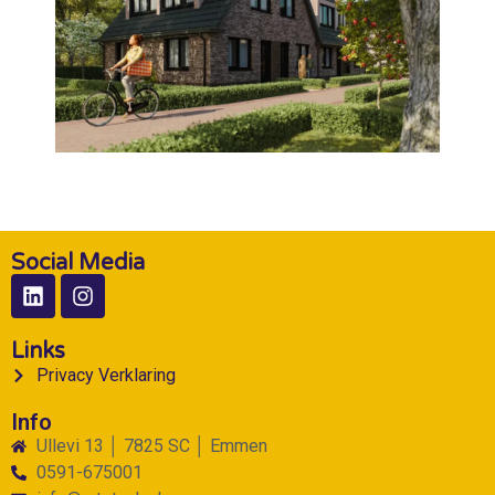
Social Media
Links
Privacy Verklaring
Info
Ullevi 13 │ 7825 SC │ Emmen
0591-675001