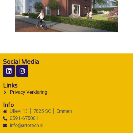
Social Media
Links
Privacy Verklaring
Info
Ullevi 13 │ 7825 SC │ Emmen
0591-675001
info@artotech.nl