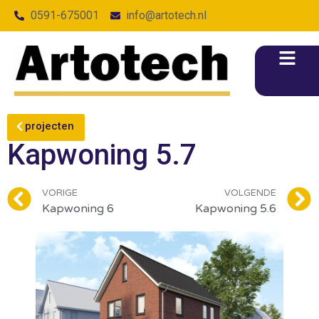
0591-675001
info@artotech.nl
projecten
Kapwoning 5.7
VORIGE
VOLGENDE
Kapwoning 6
Kapwoning 5.6